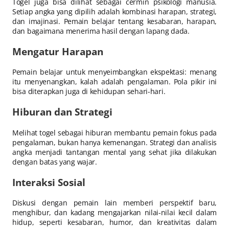
Togel juga bisa dilihat sebagai cermin psikologi manusia.
Setiap angka yang dipilih adalah kombinasi harapan, strategi,
dan imajinasi. Pemain belajar tentang kesabaran, harapan,
dan bagaimana menerima hasil dengan lapang dada.
Mengatur Harapan
Pemain belajar untuk menyeimbangkan ekspektasi: menang
itu menyenangkan, kalah adalah pengalaman. Pola pikir ini
bisa diterapkan juga di kehidupan sehari-hari.
Hiburan dan Strategi
Melihat togel sebagai hiburan membantu pemain fokus pada
pengalaman, bukan hanya kemenangan. Strategi dan analisis
angka menjadi tantangan mental yang sehat jika dilakukan
dengan batas yang wajar.
Interaksi Sosial
Diskusi dengan pemain lain memberi perspektif baru,
menghibur, dan kadang mengajarkan nilai-nilai kecil dalam
hidup, seperti kesabaran, humor, dan kreativitas dalam