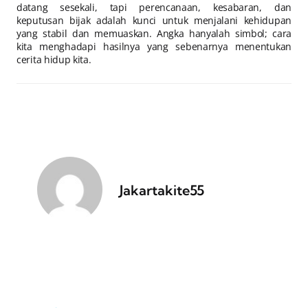
datang sesekali, tapi perencanaan, kesabaran, dan
keputusan bijak adalah kunci untuk menjalani kehidupan
yang stabil dan memuaskan. Angka hanyalah simbol; cara
kita menghadapi hasilnya yang sebenarnya menentukan
cerita hidup kita.
Jakartakite55