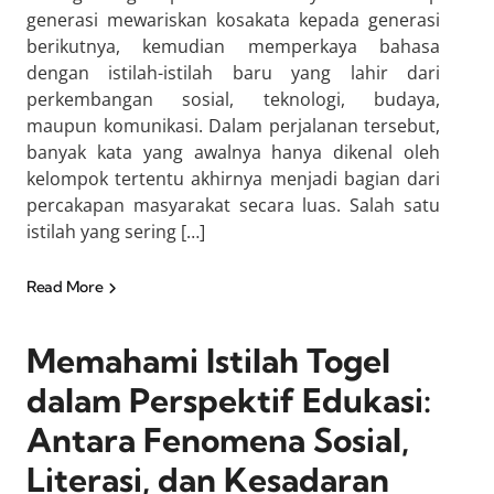
generasi mewariskan kosakata kepada generasi
berikutnya, kemudian memperkaya bahasa
dengan istilah-istilah baru yang lahir dari
perkembangan sosial, teknologi, budaya,
maupun komunikasi. Dalam perjalanan tersebut,
banyak kata yang awalnya hanya dikenal oleh
kelompok tertentu akhirnya menjadi bagian dari
percakapan masyarakat secara luas. Salah satu
istilah yang sering […]
Read More
Memahami Istilah Togel
dalam Perspektif Edukasi:
Antara Fenomena Sosial,
Literasi, dan Kesadaran