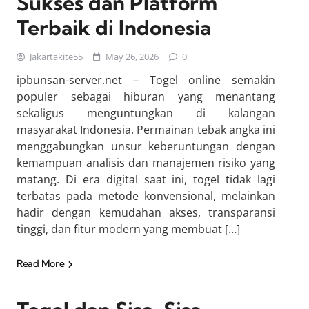
Sukses dan Platform
Terbaik di Indonesia
Jakartakite55
May 26, 2026
0
ipbunsan-server.net – Togel online semakin
populer sebagai hiburan yang menantang
sekaligus menguntungkan di kalangan
masyarakat Indonesia. Permainan tebak angka ini
menggabungkan unsur keberuntungan dengan
kemampuan analisis dan manajemen risiko yang
matang. Di era digital saat ini, togel tidak lagi
terbatas pada metode konvensional, melainkan
hadir dengan kemudahan akses, transparansi
tinggi, dan fitur modern yang membuat […]
Read More