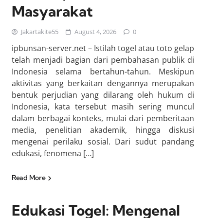
Masyarakat
Jakartakite55
August 4, 2026
0
ipbunsan-server.net – Istilah togel atau toto gelap
telah menjadi bagian dari pembahasan publik di
Indonesia selama bertahun-tahun. Meskipun
aktivitas yang berkaitan dengannya merupakan
bentuk perjudian yang dilarang oleh hukum di
Indonesia, kata tersebut masih sering muncul
dalam berbagai konteks, mulai dari pemberitaan
media, penelitian akademik, hingga diskusi
mengenai perilaku sosial. Dari sudut pandang
edukasi, fenomena […]
Read More
Edukasi Togel: Mengenal